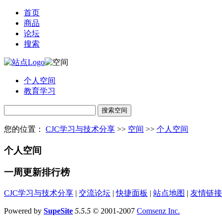
首页
商品
论坛
搜索
个人空间
教育学习
搜索空间
您的位置：
CJC学习与技术分享
>>
空间
>>
个人空间
个人空间
一周更新排行榜
CJC学习与技术分享
|
交流论坛
|
快捷面板
|
站点地图
|
友情链接
Powered by
Supe
Site
5.5.5
© 2001-2007
Comsenz Inc.